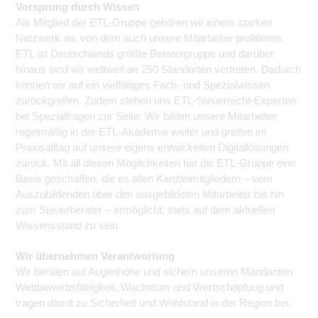
Vorsprung durch Wissen
Als Mitglied der ETL-Gruppe gehören wir einem starken
Netzwerk an, von dem auch unsere Mitarbeiter profitieren.
ETL ist Deutschlands größte Beratergruppe und darüber
hinaus sind wir weltweit an 250 Standorten vertreten. Dadurch
können wir auf ein vielfältiges Fach- und Spezialwissen
zurückgreifen. Zudem stehen uns ETL-Steuerrecht-Experten
bei Spezialfragen zur Seite. Wir bilden unsere Mitarbeiter
regelmäßig in der ETL-Akademie weiter und greifen im
Praxisalltag auf unsere eigens entwickelten Digitallösungen
zurück. Mit all diesen Möglichkeiten hat die ETL-Gruppe eine
Basis geschaffen, die es allen Kanzleimitgliedern – vom
Auszubildenden über den ausgebildeten Mitarbeiter bis hin
zum Steuerberater – ermöglicht, stets auf dem aktuellen
Wissensstand zu sein.
Wir übernehmen Verantwortung
Wir beraten auf Augenhöhe und sichern unseren Mandanten
Wettbewerbsfähigkeit, Wachstum und Wertschöpfung und
tragen damit zu Sicherheit und Wohlstand in der Region bei.