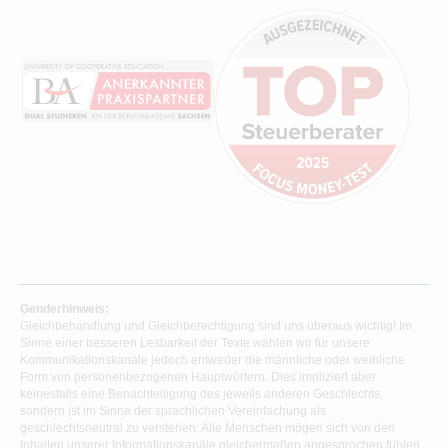
Genderhinweis:
Gleichbehandlung und Gleichberechtigung sind uns überaus wichtig! Im
Sinne einer besseren Lesbarkeit der Texte wählen wir für unsere
Kommunikationskanäle jedoch entweder die männliche oder weibliche
Form von personenbezogenen Hauptwörtern. Dies impliziert aber
keinesfalls eine Benachteiligung des jeweils anderen Geschlechts,
sondern ist im Sinne der sprachlichen Vereinfachung als
geschlechtsneutral zu verstehen. Alle Menschen mögen sich von den
Inhalten unserer Informationskanäle gleichermaßen angesprochen fühlen.