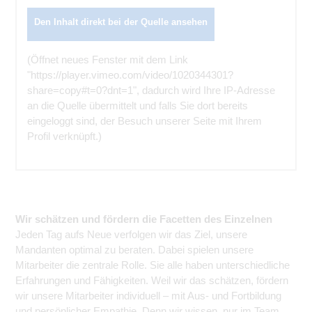
Den Inhalt direkt bei der Quelle ansehen
(Öffnet neues Fenster mit dem Link
"https://player.vimeo.com/video/1020344301?
share=copy#t=0?dnt=1", dadurch wird Ihre IP-Adresse
an die Quelle übermittelt und falls Sie dort bereits
eingeloggt sind, der Besuch unserer Seite mit Ihrem
Profil verknüpft.)
Wir schätzen und fördern die Facetten des Einzelnen
Jeden Tag aufs Neue verfolgen wir das Ziel, unsere
Mandanten optimal zu beraten. Dabei spielen unsere
Mitarbeiter die zentrale Rolle. Sie alle haben unterschiedliche
Erfahrungen und Fähigkeiten. Weil wir das schätzen, fördern
wir unsere Mitarbeiter individuell – mit Aus- und Fortbildung
und persönlicher Empathie. Denn wir wissen, nur im Team