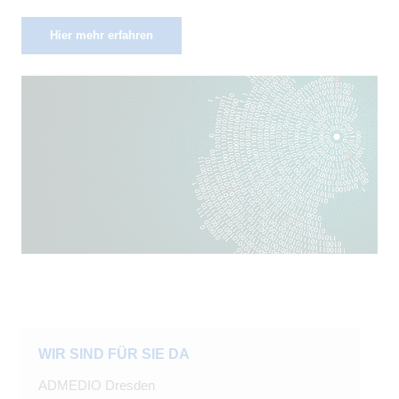
Hier mehr erfahren
WIR SIND FÜR SIE DA
ADMEDIO Dresden