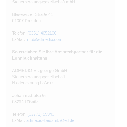
Steuerberatungsgesellschaft mbH
Blasewitzer Straße 41
01307 Dresden
Telefon:
(0351) 4652100
E-Mail:
info@admedio.com
So erreichen Sie Ihre Ansprechpartner für die
Lohnbuchhaltung:
ADMEDIO Erzgebirge GmbH
Steuerberatungsgesellschaft
Niederlassung Lößnitz
Johannisstraße 66
08294 Lößnitz
Telefon:
(03771) 55940
E-Mail:
admedio-loessnitz@etl.de