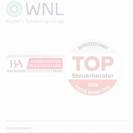
Genderhinweis: