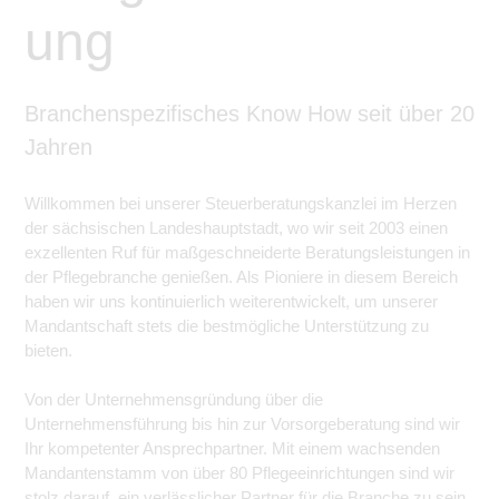
ung
Branchenspezifisches Know How seit über 20
Jahren
Willkommen bei unserer Steuerberatungskanzlei im Herzen
der sächsischen Landeshauptstadt, wo wir seit 2003 einen
exzellenten Ruf für maßgeschneiderte Beratungsleistungen in
der Pflegebranche genießen. Als Pioniere in diesem Bereich
haben wir uns kontinuierlich weiterentwickelt, um unserer
Mandantschaft stets die bestmögliche Unterstützung zu
bieten.
Von der Unternehmensgründung über die
Unternehmensführung bis hin zur Vorsorgeberatung sind wir
Ihr kompetenter Ansprechpartner. Mit einem wachsenden
Mandantenstamm von über 80 Pflegeeinrichtungen sind wir
stolz darauf, ein verlässlicher Partner für die Branche zu sein.