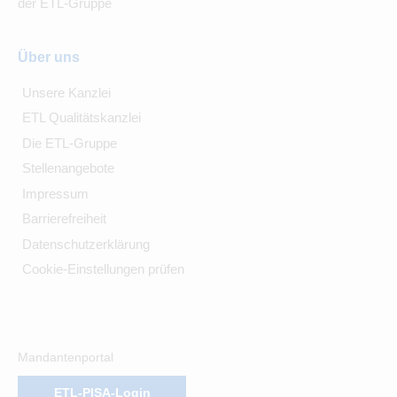
der ETL-Gruppe
Über uns
Unsere Kanzlei
ETL Qualitätskanzlei
Die ETL-Gruppe
Stellenangebote
Impressum
Barrierefreiheit
Datenschutzerklärung
Cookie-Einstellungen prüfen
Mandantenportal
ETL-PISA-Login