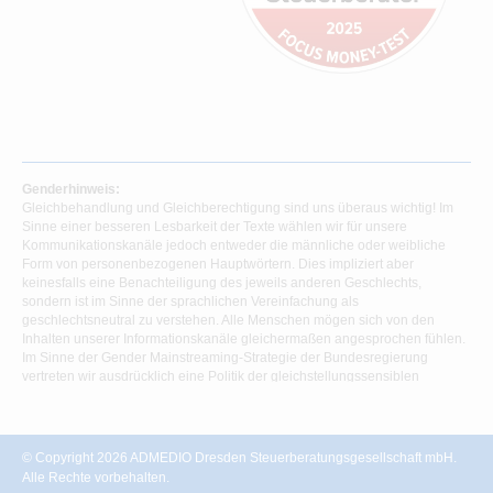
Genderhinweis:
Gleichbehandlung und Gleichberechtigung sind uns überaus wichtig! Im
Sinne einer besseren Lesbarkeit der Texte wählen wir für unsere
Kommunikationskanäle jedoch entweder die männliche oder weibliche
Form von personenbezogenen Hauptwörtern. Dies impliziert aber
keinesfalls eine Benachteiligung des jeweils anderen Geschlechts,
sondern ist im Sinne der sprachlichen Vereinfachung als
geschlechtsneutral zu verstehen. Alle Menschen mögen sich von den
Inhalten unserer Informationskanäle gleichermaßen angesprochen fühlen.
Im Sinne der Gender Mainstreaming-Strategie der Bundesregierung
vertreten wir ausdrücklich eine Politik der gleichstellungssensiblen
Informationsvermittlung.
© Copyright 2026 ADMEDIO Dresden Steuerberatungsgesellschaft mbH.
Alle Rechte vorbehalten.