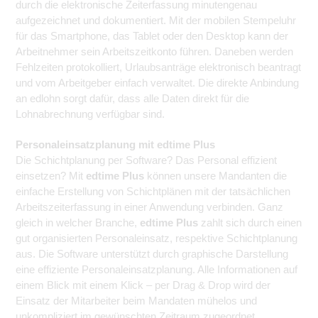
durch die elektronische Zeiterfassung minutengenau
aufgezeichnet und dokumentiert. Mit der mobilen Stempeluhr
für das Smartphone, das Tablet oder den Desktop kann der
Arbeitnehmer sein Arbeitszeitkonto führen. Daneben werden
Fehlzeiten protokolliert, Urlaubsanträge elektronisch beantragt
und vom Arbeitgeber einfach verwaltet. Die direkte Anbindung
an edlohn sorgt dafür, dass alle Daten direkt für die
Lohnabrechnung verfügbar sind.
Personaleinsatzplanung mit edtime Plus
Die Schichtplanung per Software? Das Personal effizient
einsetzen? Mit
edtime Plus
können unsere Mandanten die
einfache Erstellung von Schichtplänen mit der tatsächlichen
Arbeitszeiterfassung in einer Anwendung verbinden. Ganz
gleich in welcher Branche,
edtime Plus
zahlt sich durch einen
gut organisierten Personaleinsatz, respektive Schichtplanung
aus. Die Software unterstützt durch graphische Darstellung
eine effiziente Personaleinsatzplanung. Alle Informationen auf
einem Blick mit einem Klick – per Drag & Drop wird der
Einsatz der Mitarbeiter beim Mandaten mühelos und
unkompliziert im gewünschten Zeitraum zugeordnet.