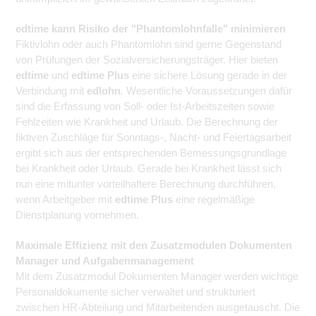
edtime kann Risiko der "Phantomlohnfalle" minimieren
Fiktivlohn oder auch Phantomlohn sind gerne Gegenstand
von Prüfungen der Sozialversicherungsträger. Hier bieten
edtime
und
edtime Plus
eine sichere Lösung gerade in der
Verbindung mit
edlohn
. Wesentliche Voraussetzungen dafür
sind die Erfassung von Soll- oder Ist-Arbeitszeiten sowie
Fehlzeiten wie Krankheit und Urlaub. Die Berechnung der
fiktiven Zuschläge für Sonntags-, Nacht- und Feiertagsarbeit
ergibt sich aus der entsprechenden Bemessungsgrundlage
bei Krankheit oder Urlaub. Gerade bei Krankheit lässt sich
nun eine mitunter vorteilhaftere Berechnung durchführen,
wenn Arbeitgeber mit
edtime Plus
eine regelmäßige
Dienstplanung vornehmen.
Maximale Effizienz mit den Zusatzmodulen Dokumenten
Manager und Aufgabenmanagement
Mit dem Zusatzmodul Dokumenten Manager werden wichtige
Personaldokumente sicher verwaltet und strukturiert
zwischen HR-Abteilung und Mitarbeitenden ausgetauscht. Die