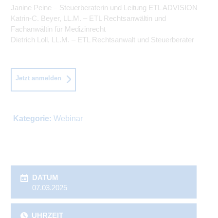
Janine Peine – Steuerberaterin und Leitung ETL ADVISION
Katrin-C. Beyer, LL.M. – ETL Rechtsanwältin und
Fachanwältin für Medizinrecht
Dietrich Loll, LL.M. – ETL Rechtsanwalt und Steuerberater
Jetzt anmelden
Kategorie:
Webinar
DATUM
07.03.2025
UHRZEIT