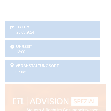
DATUM
25.09.2024
UHRZEIT
13:00
VERANSTALTUNGSORT
Online