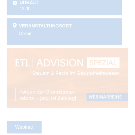
UHRZEIT
13:00
VERANSTALTUNGSORT
Online
Webinar