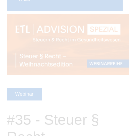
Webinar
#35 - Steuer §