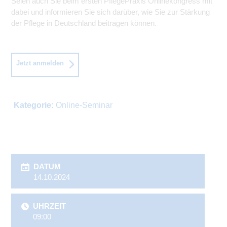
Seien auch Sie beim ersten PflegePraxis Onlinekongress mit
dabei und informieren Sie sich darüber, wie Sie zur Stärkung
der Pflege in Deutschland beitragen können.
Jetzt anmelden
Kategorie:
Online-Seminar
DATUM
14.10.2024
UHRZEIT
09:00