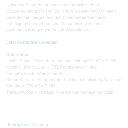
typischen Steuerthemen in einen chronologischen
Zusammenhang. Reisen Sie in dem Webinar in 60 Minuten
generationenübergreifend durch das Steuerleben eines
(künftigen) Unternehmers im Gesundheitswesen mit
passenden Anregungen für jede Altersklasse.
Jetzt kostenfrei anmelden
Referenten
:
Janine Peine – Steuerberaterin und Leitung ETL ADVISION
Katrin-C. Beyer LL.M. – ETL Rechtsanwältin und
Fachanwältin für Medizinrecht
Stefan Barsch – Steuerberater und Branchenleitung Ärzte und
Zahnärzte ETL ADVISION
Tristan Wobbe – Strategic Partnerships Manager Doctolib
Kategorie:
Webinar