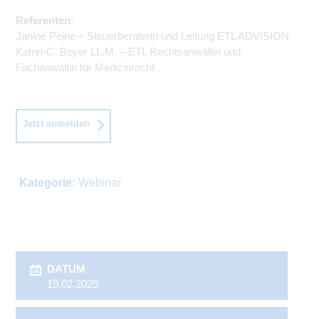
Referenten
:
Janine Peine – Steuerberaterin und Leitung ETL ADVISION
Katrin-C. Beyer LL.M. – ETL Rechtsanwältin und
Fachanwältin für Medizinrecht
Jetzt anmelden
Kategorie:
Webinar
DATUM
19.02.2025