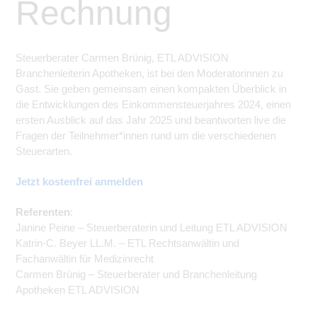
Rechnung
Steuerberater Carmen Brünig, ETL ADVISION
Branchenleiterin Apotheken, ist bei den Moderatorinnen zu
Gast. Sie geben gemeinsam einen kompakten Überblick in
die Entwicklungen des Einkommensteuerjahres 2024, einen
ersten Ausblick auf das Jahr 2025 und
beantworten live
die
Fragen der Teilnehmer*innen rund um die verschiedenen
Steuerarten.
Jetzt kostenfrei anmelden
Referenten
:
Janine Peine – Steuerberaterin und Leitung ETL ADVISION
Katrin-C. Beyer LL.M. – ETL Rechtsanwältin und
Fachanwältin für Medizinrecht
Carmen Brünig – Steuerberater und Branchenleitung
Apotheken ETL ADVISION