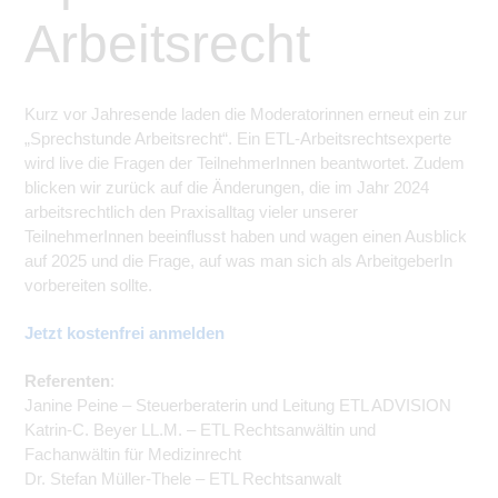
Arbeitsrecht
Kurz vor Jahresende laden die Moderatorinnen erneut ein zur
„Sprechstunde Arbeitsrecht“. Ein ETL-Arbeitsrechtsexperte
wird live die Fragen der
Teilnehmer
Innen beantwortet. Zudem
blicken wir zurück auf die Änderungen, die im
Jahr 2024
arbeitsrechtlich den Praxisalltag vieler unserer
Teilnehmer
Innen beeinflusst haben und wagen einen Ausblick
auf 2025 und die Frage, auf was man sich als
ArbeitgeberIn
vorbereiten sollte.
Jetzt kostenfrei anmelden
Referenten
:
Janine Peine – Steuerberaterin und Leitung ETL ADVISION
Katrin-C. Beyer LL.M. – ETL Rechtsanwältin und
Fachanwältin für Medizinrecht
Dr. Stefan Müller-Thele – ETL Rechtsanwalt