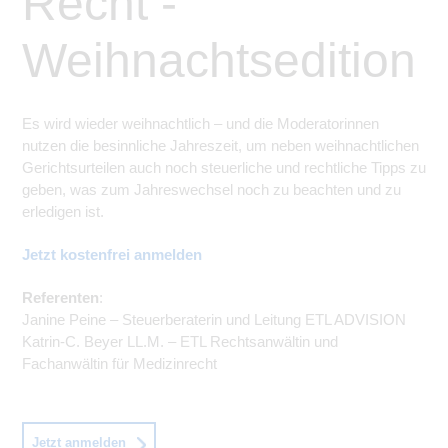
Recht -
Weihnachtsedition
Es wird wieder weihnachtlich – und die Moderatorinnen
nutzen die besinnliche Jahreszeit, um neben weihnachtlichen
Gerichtsurteilen auch noch steuerliche und rechtliche Tipps zu
geben, was zum Jahreswechs
el
noch zu beachten und
zu
erledigen ist.
Jetzt kostenfrei anmelden
Referenten
:
Janine Peine – Steuerberaterin und Leitung ETL ADVISION
Katrin-C. Beyer LL.M. – ETL Rechtsanwältin und
Fachanwältin für Medizinrecht
Jetzt anmelden