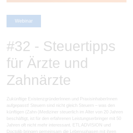
Webinar
#32 - Steuertipps
für Ärzte und
Zahnärzte
Zukünftige ExistenzgründerInnen und PraxisinhaberInnen
aufgepasst! Steuern sind nicht gleich Steuern – was den
künftigen (Zahn-)Mediziner steuerlich im Alter von 20 Jahren
beschäftigt, ist für den erfahrenen Leistungserbringer mit 50
Jahren oft nicht mehr interessant. ETL ADVISION und
Doctolib bringen gemeinsam die Lebensphasen mit ihren