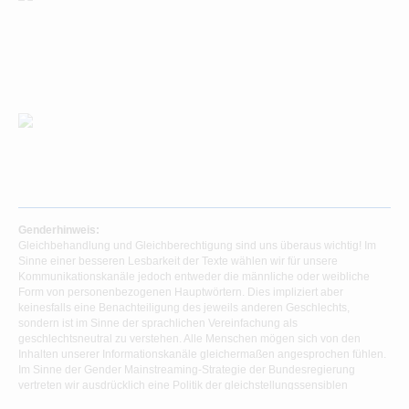
Genderhinweis:
Gleichbehandlung und Gleichberechtigung sind uns überaus wichtig! Im
Sinne einer besseren Lesbarkeit der Texte wählen wir für unsere
Kommunikationskanäle jedoch entweder die männliche oder weibliche
Form von personenbezogenen Hauptwörtern. Dies impliziert aber
keinesfalls eine Benachteiligung des jeweils anderen Geschlechts,
sondern ist im Sinne der sprachlichen Vereinfachung als
geschlechtsneutral zu verstehen. Alle Menschen mögen sich von den
Inhalten unserer Informationskanäle gleichermaßen angesprochen fühlen.
Im Sinne der Gender Mainstreaming-Strategie der Bundesregierung
vertreten wir ausdrücklich eine Politik der gleichstellungssensiblen
Informationsvermittlung.