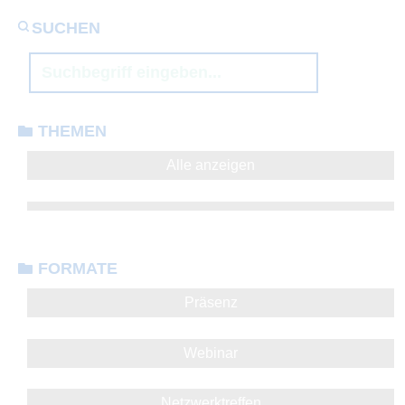
SUCHEN
THEMEN
Alle anzeigen
FORMATE
Präsenz
Webinar
Netzwerktreffen